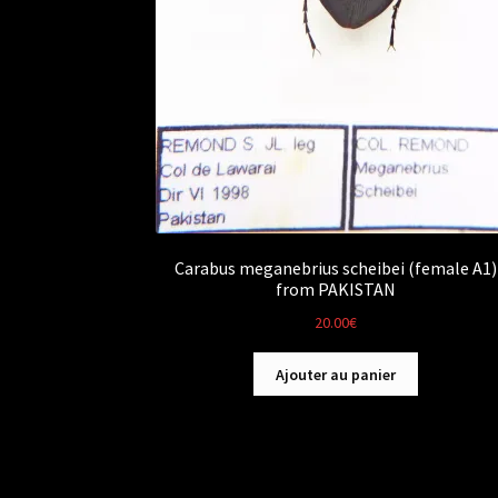
Carabus meganebrius scheibei (female A1)
from PAKISTAN
20.00
€
Ajouter au panier