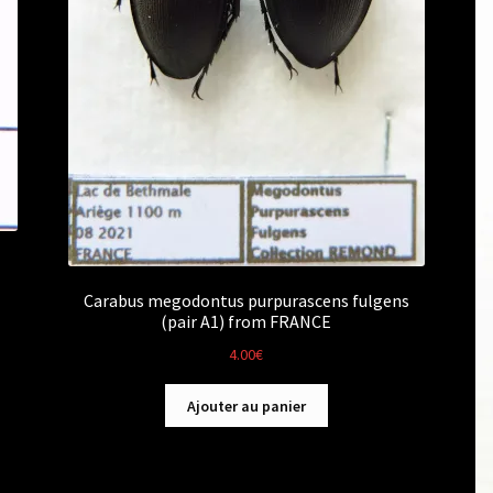
Carabus megodontus purpurascens fulgens
(pair A1) from FRANCE
4.00
€
Ajouter au panier