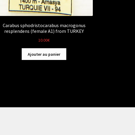
Carabus sphodristocarabus macrogonus
resplendens (female A1) from TURKEY
10.00
€
Ajouter au panier