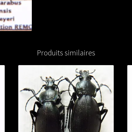
from
MONTENEGRO
Produits similaires