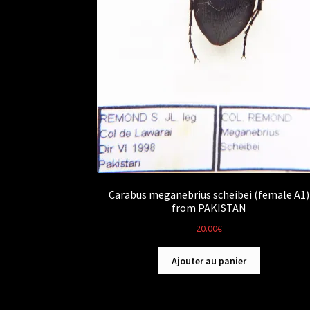
Carabus meganebrius scheibei (female A1)
from PAKISTAN
20.00
€
Ajouter au panier