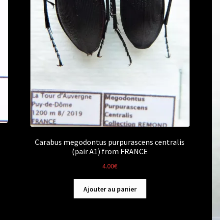
Carabus megodontus purpurascens centralis
(pair A1) from FRANCE
4.00
€
Ajouter au panier