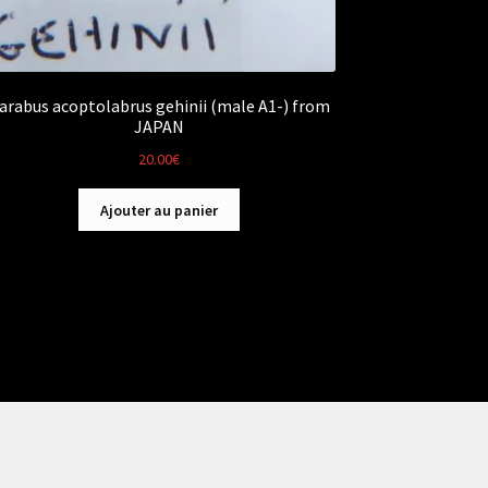
arabus acoptolabrus gehinii (male A1-) from
JAPAN
20.00
€
Ajouter au panier