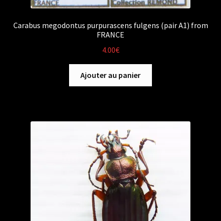
Carabus megodontus purpurascens fulgens (pair A1) from
FRANCE
4.00
€
Ajouter au panier