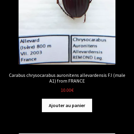
Carabus chrysocarabus auronitens allevardensis F.I (male
A1) from FRANCE
10.00
€
Ajouter au panier