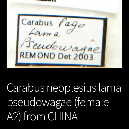
Carabus neoplesius lama
pseudowagae (female
A2) from CHINA