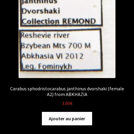
Carabus sphodristocarabus janthinus dvorshaki (female
A2) from ABKHAZIA
3.00
€
Ajouter au panier