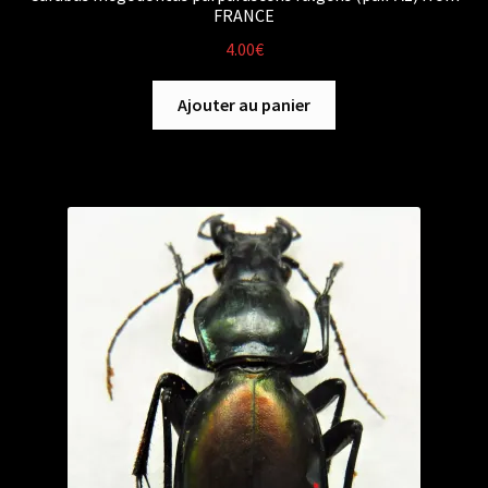
FRANCE
4.00
€
Ajouter au panier