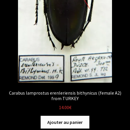
Carabus lamprostus erenleriensis bithynicus (female A2)
from TURKEY
14.00
€
Ajouter au panier