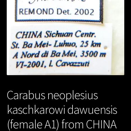
Carabus neoplesius
kaschkarowi dawuensis
(female A1) from CHINA