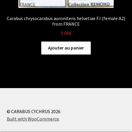
Carabus chrysocarabus auronitens helvetiae F.I (female A2)
from FRANCE
5.00
€
Ajouter au panier
© CARABUS CYCHRUS 2026
Built with WooCommerce
.