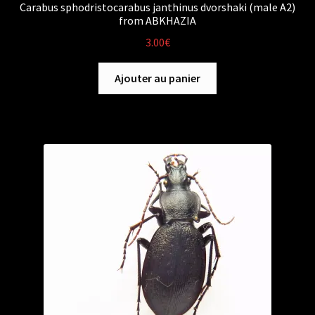
Carabus sphodristocarabus janthinus dvorshaki (male A2)
from ABKHAZIA
3.00
€
Ajouter au panier