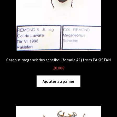
Carabus meganebrius scheibei (female A1) from PAKISTAN
20.00
€
Ajouter au panier