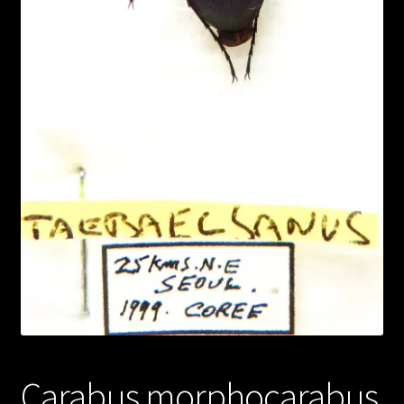
Carabus morphocarabus