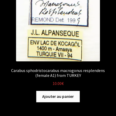
Carabus sphodristocarabus macrogonus resplendens
(female A1) from TURKEY
10.00
€
Ajouter au panier