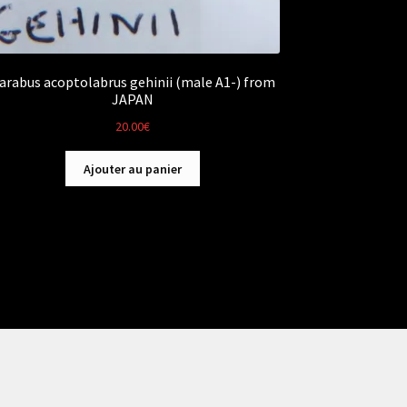
arabus acoptolabrus gehinii (male A1-) from
JAPAN
20.00
€
Ajouter au panier