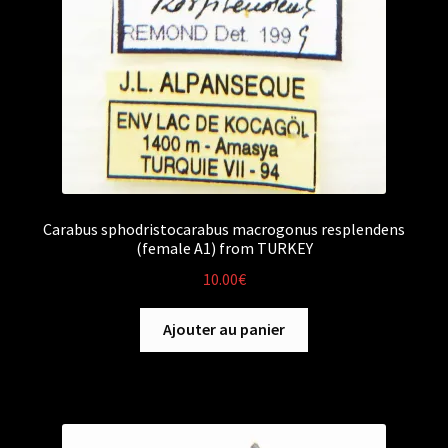
Carabus sphodristocarabus macrogonus resplendens
(female A1) from TURKEY
10.00
€
Ajouter au panier