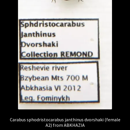
Carabus sphodristocarabus janthinus dvorshaki (female
A2) from ABKHAZIA