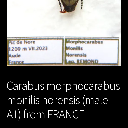
Carabus morphocarabus
monilis norensis (male
A1) from FRANCE