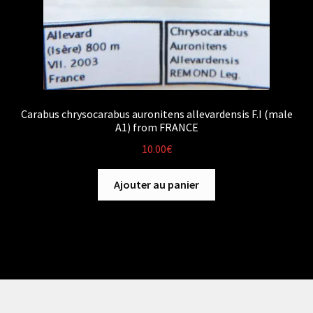
Carabus chrysocarabus auronitens allevardensis F.I (male
A1) from FRANCE
10.00
€
Ajouter au panier