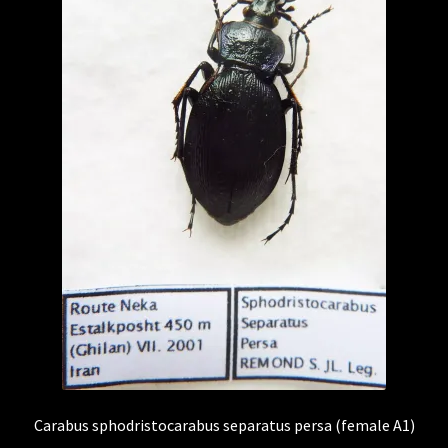
Carabus sphodristocarabus separatus persa (female A1)