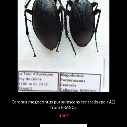
Carabus megodontus purpurascens centralis (pair A1)
from FRANCE
4.00
€