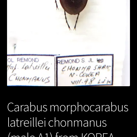
Carabus morphocarabus
latreillei chonmanus