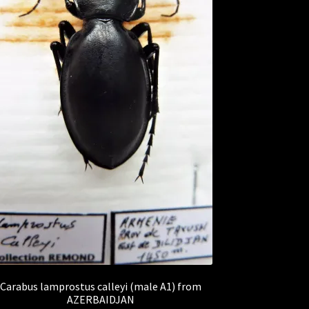
Carabus lamprostus calleyi (male A1) from
AZERBAIDJAN