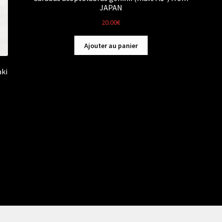
JAPAN
20.00
€
Ajouter au panier
aki