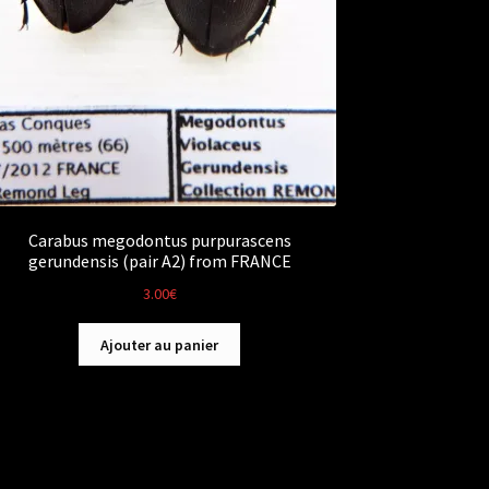
Carabus megodontus purpurascens
gerundensis (pair A2) from FRANCE
3.00
€
Ajouter au panier