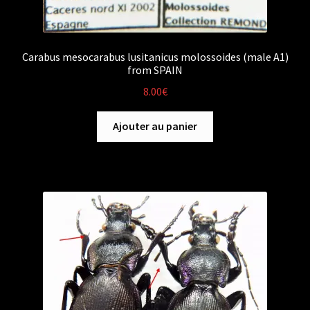
Carabus mesocarabus lusitanicus molossoides (male A1)
from SPAIN
8.00
€
Ajouter au panier