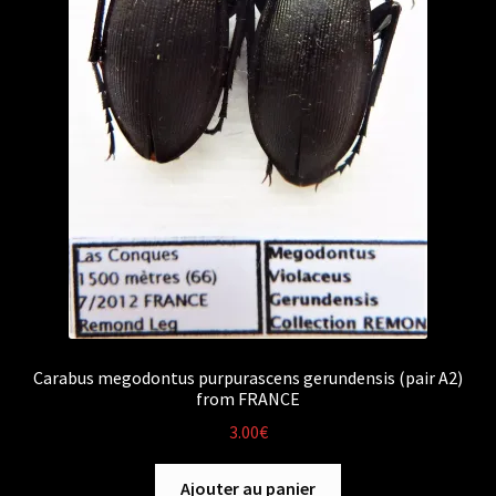
Carabus megodontus purpurascens gerundensis (pair A2)
from FRANCE
3.00
€
Ajouter au panier