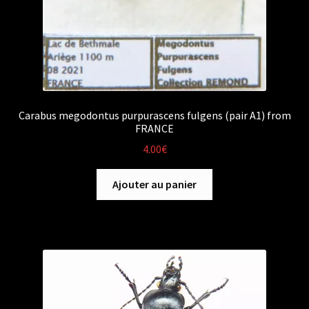
Carabus megodontus purpurascens fulgens (pair A1) from
FRANCE
4.00
€
Ajouter au panier