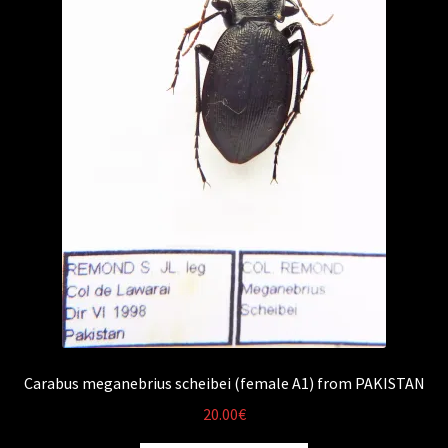
Carabus meganebrius scheibei (female A1) from PAKISTAN
20.00
€