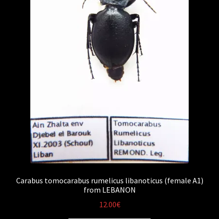
Carabus tomocarabus rumelicus libanoticus (female A1)
from LEBANON
12.00
€