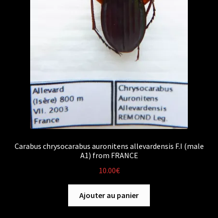
Carabus chrysocarabus auronitens allevardensis F.I (male
A1) from FRANCE
10.00
€
Ajouter au panier