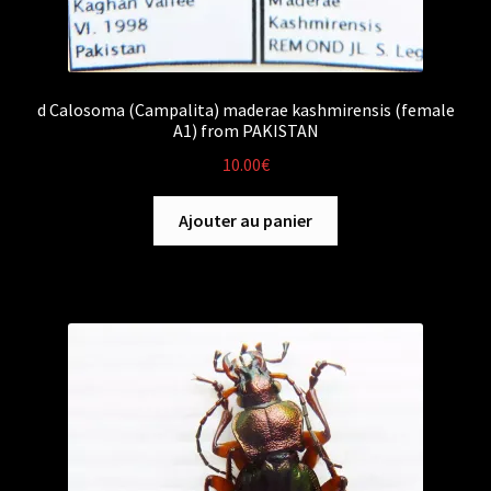
d Calosoma (Campalita) maderae kashmirensis (female
A1) from PAKISTAN
10.00
€
Ajouter au panier