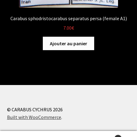
Carabus sphodristocarabus separatus persa (female A1)
7.00
€
Ajouter au panier
© CARABUS CYCHRUS 2026
Built with WooCommerce
.