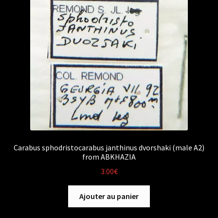
Carabus sphodristocarabus janthinus dvorshaki (male A2)
from ABKHAZIA
3.00
€
Ajouter au panier