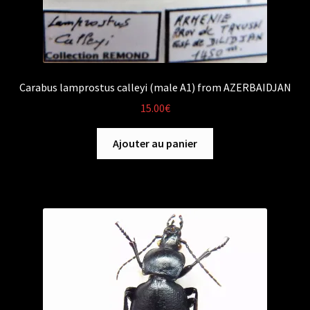
Carabus lamprostus calleyi (male A1) from AZERBAIDJAN
15.00
€
Ajouter au panier