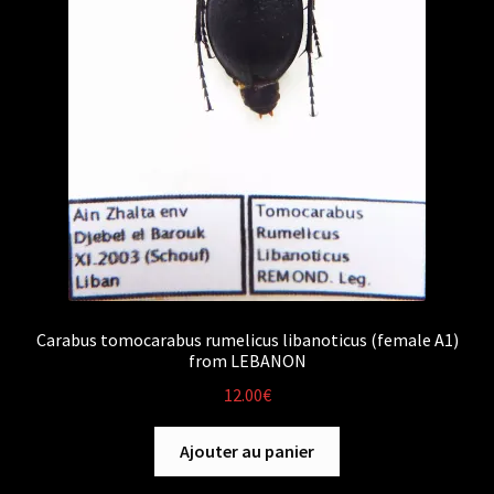
Carabus tomocarabus rumelicus libanoticus (female A1)
from LEBANON
12.00
€
Ajouter au panier