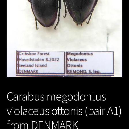
Carabus megodontus
violaceus ottonis (pair A1)
from DENMARK