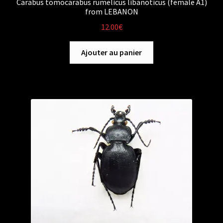
Carabus tomocarabus rumelicus libanoticus (female A1)
from LEBANON
12.00
€
Ajouter au panier