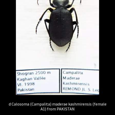
d Calosoma (Campalita) maderae kashmirensis (female
A1) from PAKISTAN