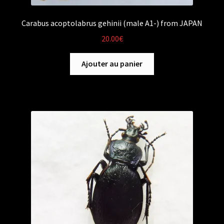
Carabus acoptolabrus gehinii (male A1-) from JAPAN
20.00
€
Ajouter au panier