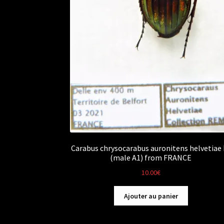
Carabus chrysocarabus auronitens helvetiae F
(male A1) from FRANCE
10.00
€
Ajouter au panier