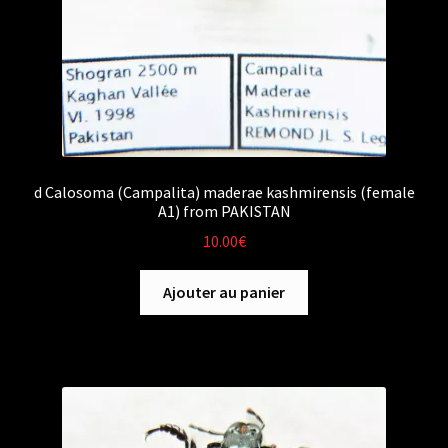
d Calosoma (Campalita) maderae kashmirensis (female
A1) from PAKISTAN
10.00
€
Ajouter au panier