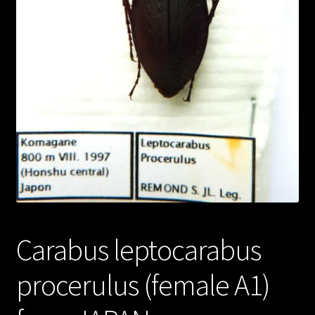
Carabus leptocarabus
procerulus (female A1)