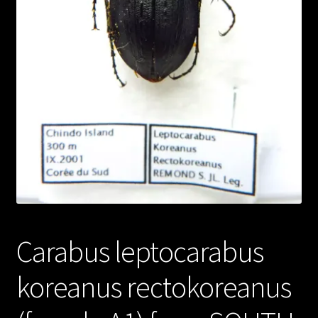
Carabus leptocarabus
koreanus rectokoreanus