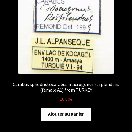
Carabus sphodristocarabus macrogonus resplendens
(female A1) from TURKEY
10.00
€
Ajouter au panier