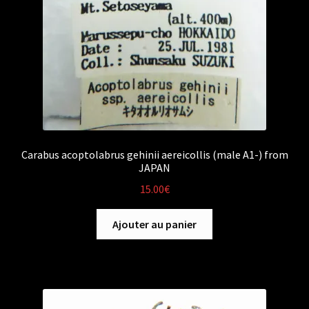
Carabus acoptolabrus gehinii aereicollis (male A1-) from
JAPAN
15.00
€
Ajouter au panier