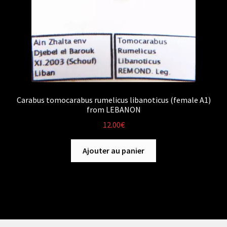
Carabus tomocarabus rumelicus libanoticus (female A1)
from LEBANON
12.00
€
Ajouter au panier