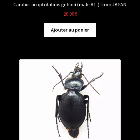
Carabus acoptolabrus gehinii (male A1-) from JAPAN
20.00
€
Ajouter au panier