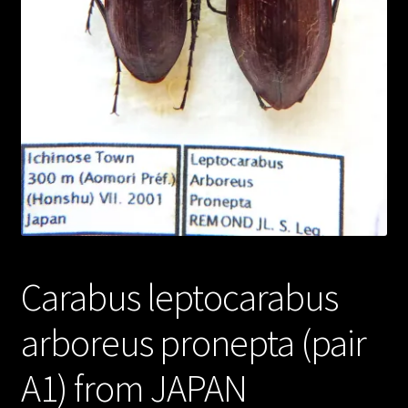
Carabus leptocarabus
arboreus pronepta (pair
A1) from JAPAN