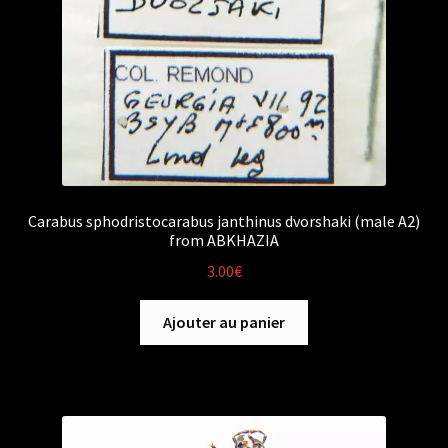
Carabus sphodristocarabus janthinus dvorshaki (male A2)
from ABKHAZIA
3.00
€
Ajouter au panier