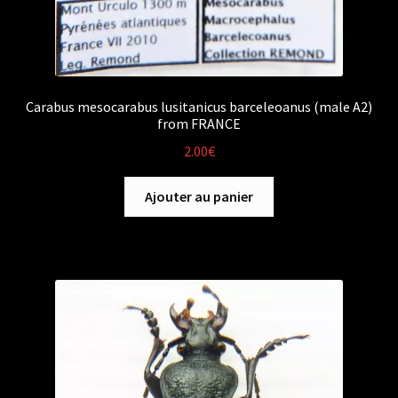
Carabus mesocarabus lusitanicus barceleoanus (male A2)
from FRANCE
2.00
€
Ajouter au panier