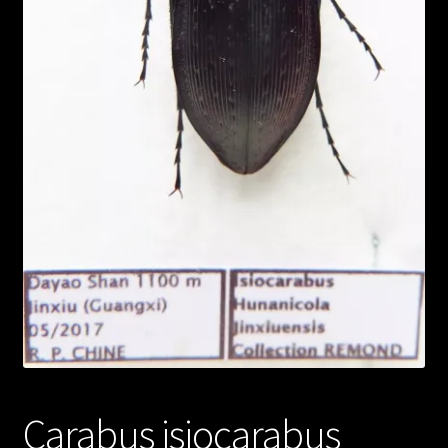
Carabus isiocarabus