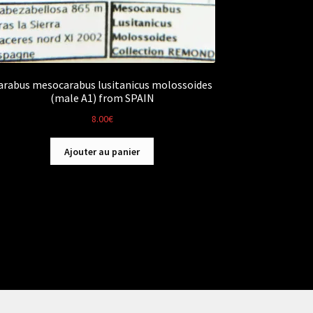
arabus mesocarabus lusitanicus molossoides
(male A1) from SPAIN
8.00
€
Ajouter au panier