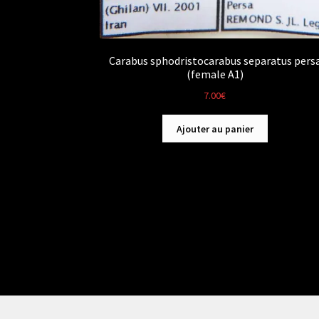
Carabus sphodristocarabus separatus pers
(female A1)
7.00
€
Ajouter au panier