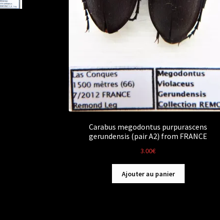
Carabus megodontus purpurascens
gerundensis (pair A2) from FRANCE
3.00
€
Ajouter au panier