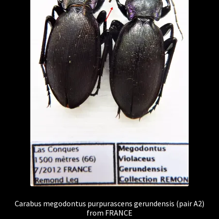
Carabus megodontus purpurascens gerundensis (pair A2)
from FRANCE