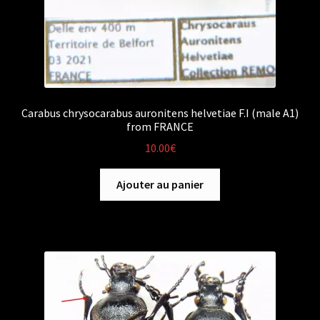
Carabus chrysocarabus auronitens helvetiae F.I (male A1)
from FRANCE
10.00
€
Ajouter au panier