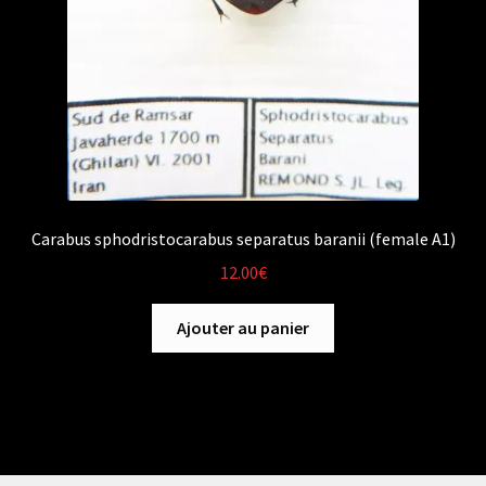
Carabus sphodristocarabus separatus baranii (female A1)
12.00
€
Ajouter au panier