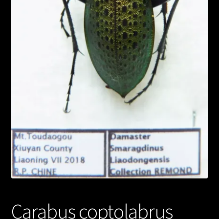
Carabus coptolabrus