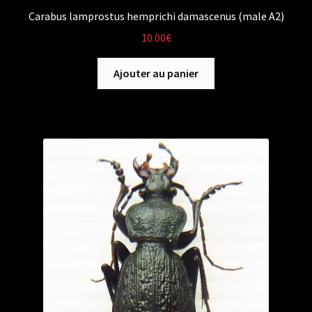
Carabus lamprostus hemprichi damascenus (male A2)
10.00
€
Ajouter au panier