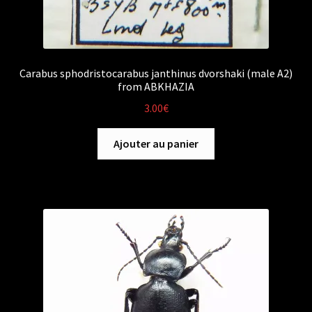
Carabus sphodristocarabus janthinus dvorshaki (male A2)
from ABKHAZIA
3.00
€
Ajouter au panier