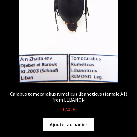
Carabus tomocarabus rumelicus libanoticus (female A1)
from LEBANON
12.00
€
Ajouter au panier