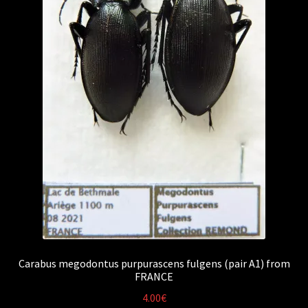
Carabus megodontus purpurascens fulgens (pair A1) from
FRANCE
4.00
€