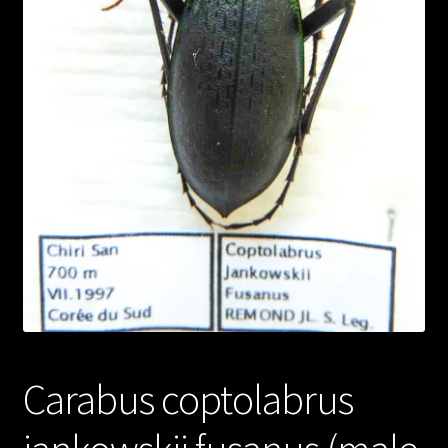
Carabus coptolabrus