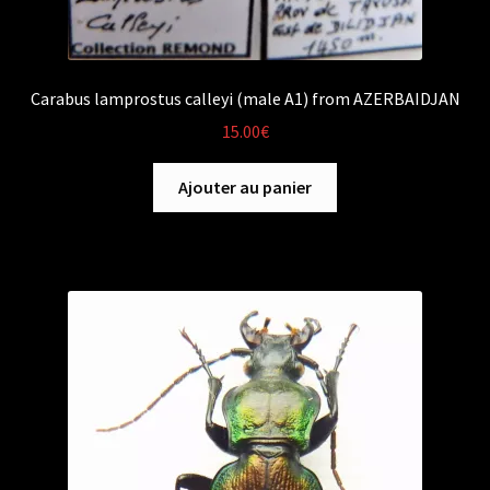
Carabus lamprostus calleyi (male A1) from AZERBAIDJAN
15.00
€
Ajouter au panier