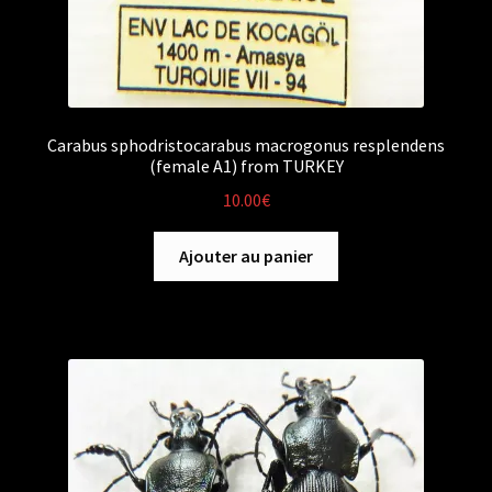
Carabus sphodristocarabus macrogonus resplendens
(female A1) from TURKEY
10.00
€
Ajouter au panier