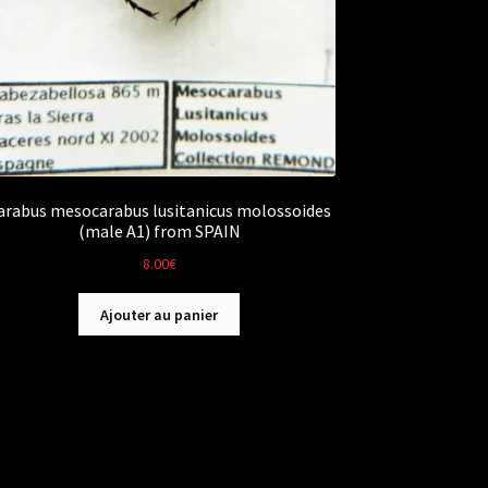
arabus mesocarabus lusitanicus molossoides
(male A1) from SPAIN
8.00
€
Ajouter au panier