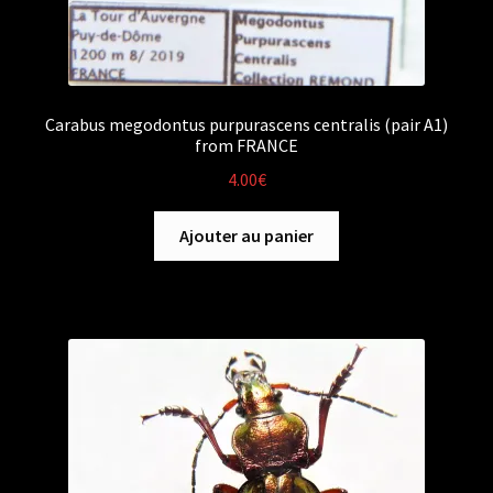
Carabus megodontus purpurascens centralis (pair A1)
from FRANCE
4.00
€
Ajouter au panier