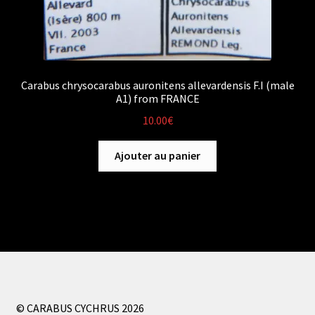
Carabus chrysocarabus auronitens allevardensis F.I (male
A1) from FRANCE
10.00
€
Ajouter au panier
© CARABUS CYCHRUS 2026