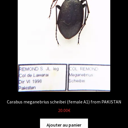
Carabus meganebrius scheibei (female A1) from PAKISTAN
20.00
€
Ajouter au panier