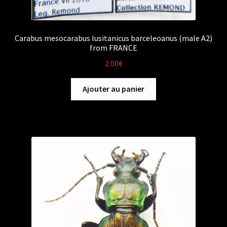
Carabus mesocarabus lusitanicus barceleoanus (male A2)
from FRANCE
2.00
€
Ajouter au panier