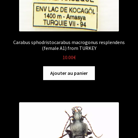
Carabus sphodristocarabus macrogonus resplendens
(female A1) from TURKEY
10.00
€
Ajouter au panier