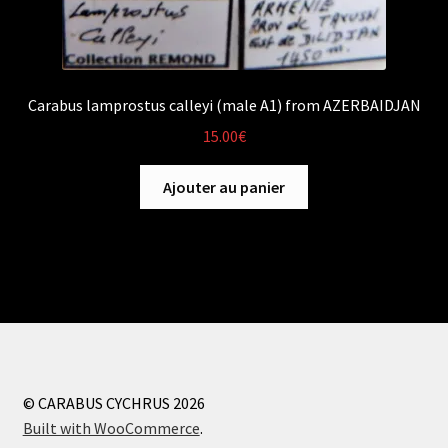
Carabus lamprostus calleyi (male A1) from AZERBAIDJAN
15.00
€
Ajouter au panier
© CARABUS CYCHRUS 2026
Built with WooCommerce
.