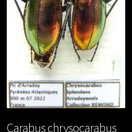
Carabus chrysocarabus