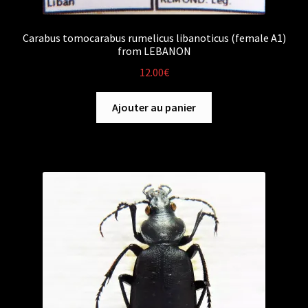
Carabus tomocarabus rumelicus libanoticus (female A1)
from LEBANON
12.00
€
Ajouter au panier