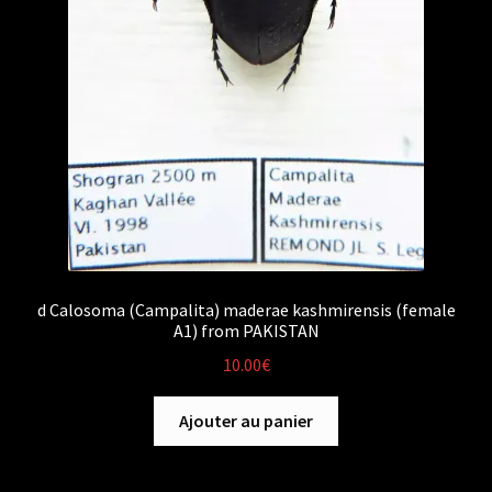
d Calosoma (Campalita) maderae kashmirensis (female
A1) from PAKISTAN
10.00
€
Ajouter au panier