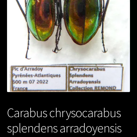
Carabus chrysocarabus
splendens arradoyensis