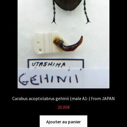
Carabus acoptolabrus gehinii (male A1-) from JAPAN
20.00
€
Ajouter au panier