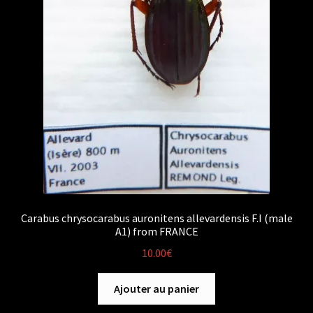
Carabus chrysocarabus auronitens allevardensis F.I (male
A1) from FRANCE
10.00
€
Ajouter au panier