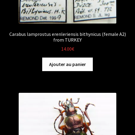
Carabus lamprostus erenleriensis bithynicus (female A2)
from TURKEY
14.00
€
Ajouter au panier