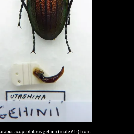
arabus acoptolabrus gehinii (male A1-) from