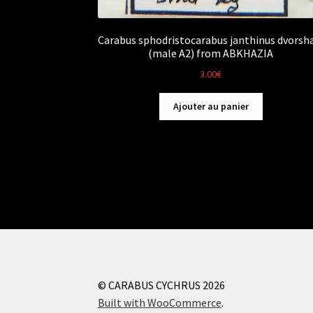
Carabus sphodristocarabus janthinus dvorsh
(male A2) from ABKHAZIA
3.00
€
Ajouter au panier
© CARABUS CYCHRUS 2026
Built with WooCommerce
.