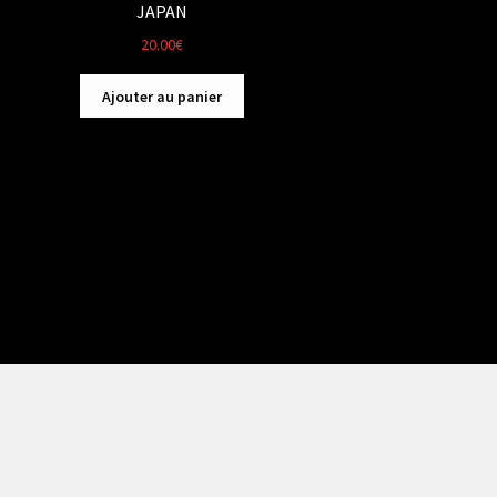
JAPAN
20.00
€
Ajouter au panier