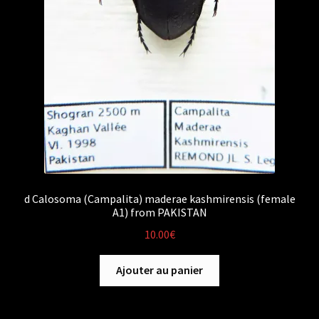
d Calosoma (Campalita) maderae kashmirensis (female
A1) from PAKISTAN
10.00
€
Ajouter au panier