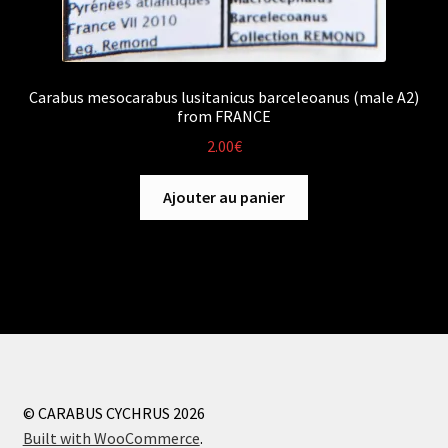
Carabus mesocarabus lusitanicus barceleoanus (male A2)
from FRANCE
2.00
€
Ajouter au panier
© CARABUS CYCHRUS 2026
Built with WooCommerce
.