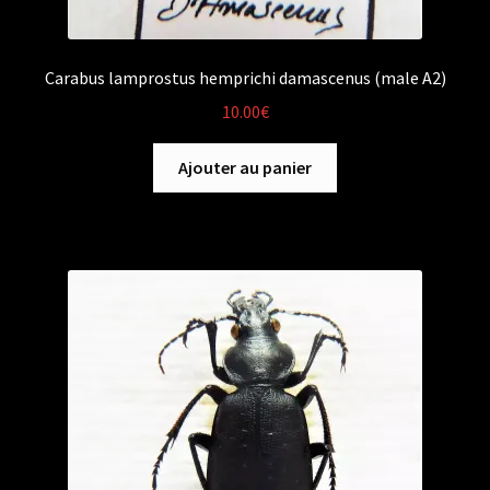
Carabus lamprostus hemprichi damascenus (male A2)
10.00
€
Ajouter au panier