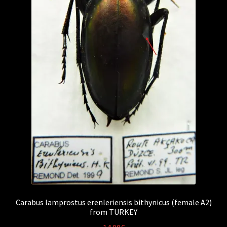
Carabus lamprostus erenleriensis bithynicus (female A2)
from TURKEY