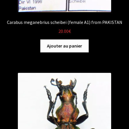
Carabus meganebrius scheibei (female A1) from PAKISTAN
20.00
€
Ajouter au panier