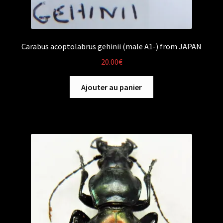
Carabus acoptolabrus gehinii (male A1-) from JAPAN
20.00
€
Ajouter au panier