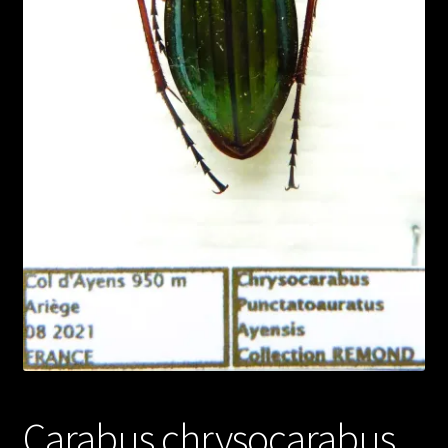
Carabus chrysocarabus