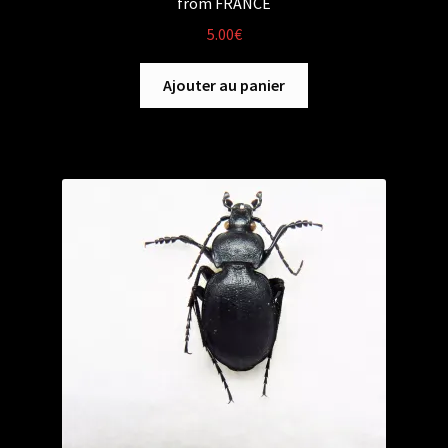
from FRANCE
5.00
€
Ajouter au panier