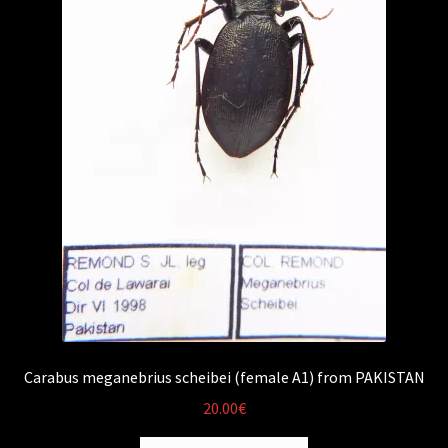
Carabus meganebrius scheibei (female A1) from PAKISTAN
20.00
€