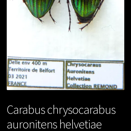
Carabus chrysocarabus
auronitens helvetiae