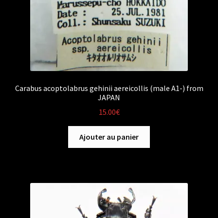
Carabus acoptolabrus gehinii aereicollis (male A1-) from
JAPAN
15.00
€
Ajouter au panier