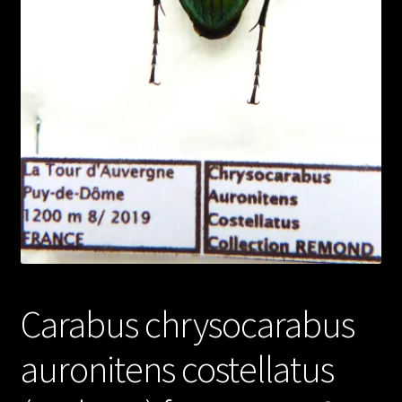
Carabus chrysocarabus
auronitens costellatus