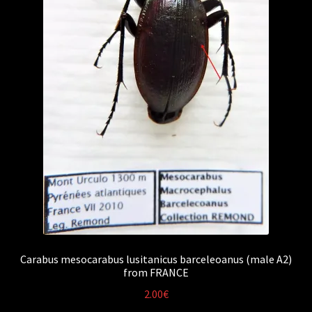
Carabus mesocarabus lusitanicus barceleoanus (male A2)
from FRANCE
2.00
€