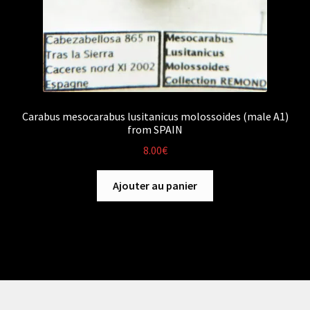
Carabus mesocarabus lusitanicus molossoides (male A1)
from SPAIN
8.00
€
Ajouter au panier