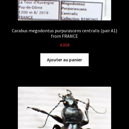
Carabus megodontus purpurascens centralis (pair A1)
from FRANCE
4.00
€
Ajouter au panier