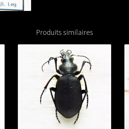
KOREA
Produits similaires