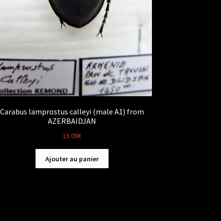
Carabus lamprostus calleyi (male A1) from
AZERBAIDJAN
15.00
€
Ajouter au panier