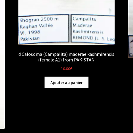
d Calosoma (Campalita) maderae kashmirensis
(female A1) from PAKISTAN
10.00
€
Ajouter au panier