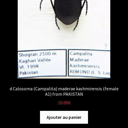
d Calosoma (Campalita) maderae kashmirensis (female
A1) from PAKISTAN
10.00
€
Ajouter au panier