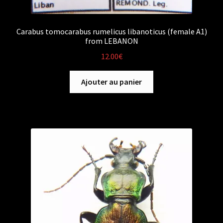
Carabus tomocarabus rumelicus libanoticus (female A1)
from LEBANON
12.00
€
Ajouter au panier