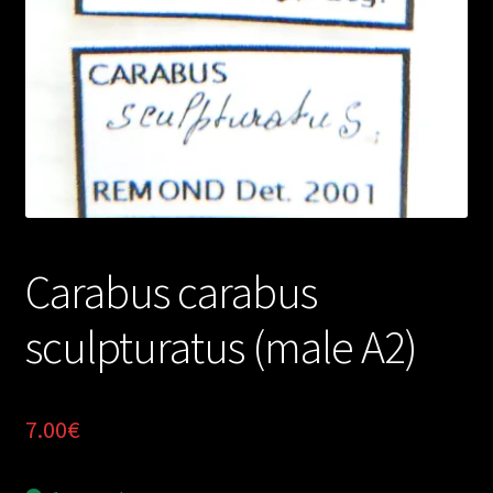
Carabus carabus
sculpturatus (male A2)
7.00
€