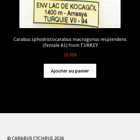
Carabus sphodristocarabus macrogonus resplendens
(female A1) from TURKEY
10.00
€
Ajouter au panier
© CARABUS CYCHRUS 2026