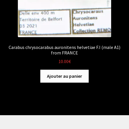
Carabus chrysocarabus auronitens helvetiae F.I (male A1)
from FRANCE
10.00
€
Ajouter au panier