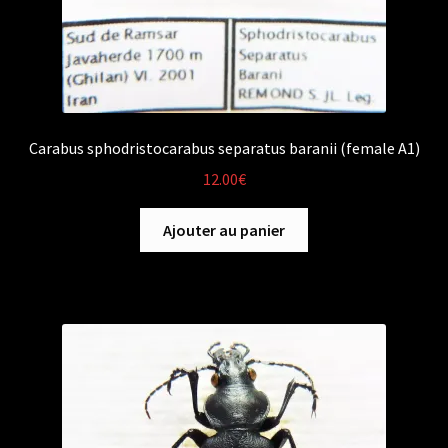
Carabus sphodristocarabus separatus baranii (female A1)
12.00
€
Ajouter au panier