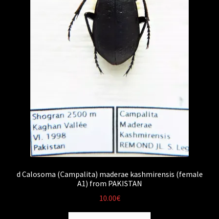
d Calosoma (Campalita) maderae kashmirensis (female
A1) from PAKISTAN
10.00
€