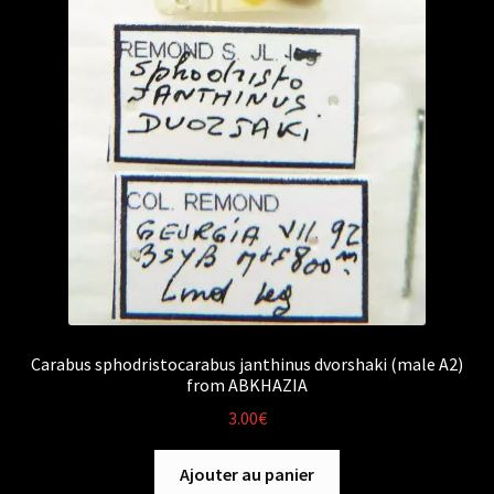
Carabus sphodristocarabus janthinus dvorshaki (male A2)
from ABKHAZIA
3.00
€
Ajouter au panier