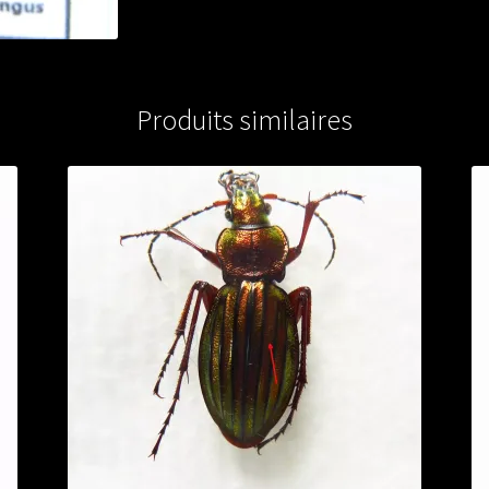
from
FRANCE
Produits similaires