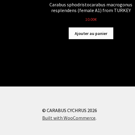
Carabus sphodristocarabus macrogonus
resplendens (female A1) from TURKEY
10.00
€
Ajouter au panier
© CARABUS CYCHRUS 2026
Built with WooCommerce
.