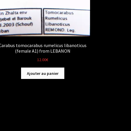
Carabus tomocarabus rumelicus libanoticus
(female A1) from LEBANON
12.00
€
Ajouter au panier