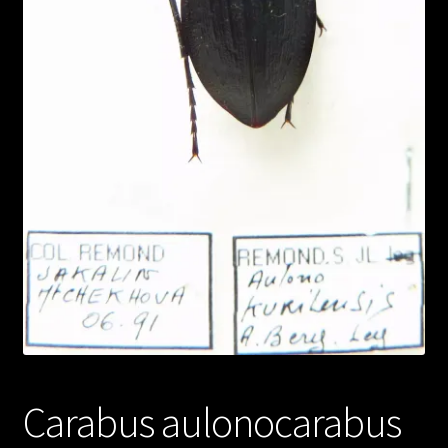
Carabus aulonocarabus