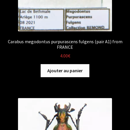
Carabus megodontus purpurascens fulgens (pair A1) from
FRANCE
4.00
€
Ajouter au panier