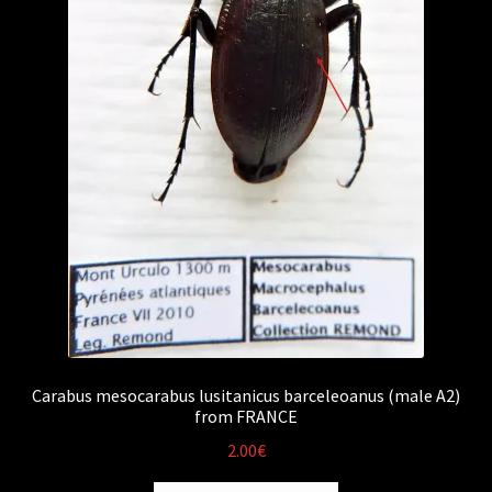
Carabus mesocarabus lusitanicus barceleoanus (male A2)
from FRANCE
2.00
€