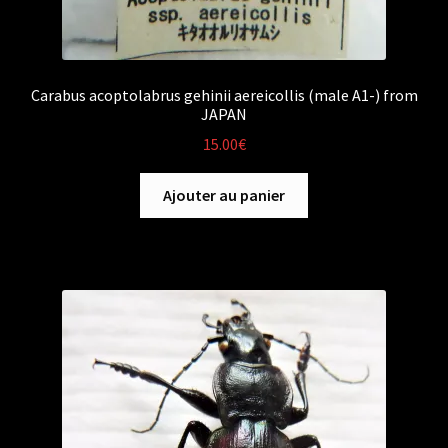
Carabus acoptolabrus gehinii aereicollis (male A1-) from
JAPAN
15.00
€
Ajouter au panier