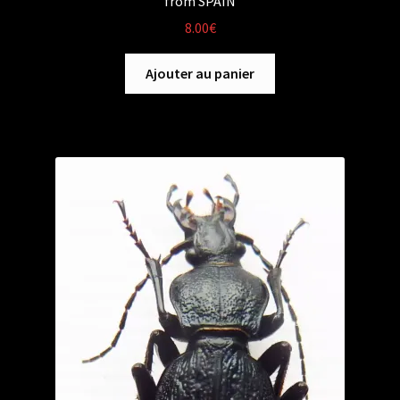
from SPAIN
8.00
€
Ajouter au panier