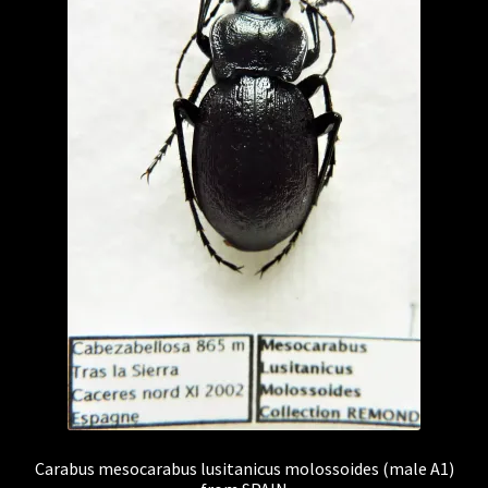
Carabus mesocarabus lusitanicus molossoides (male A1)