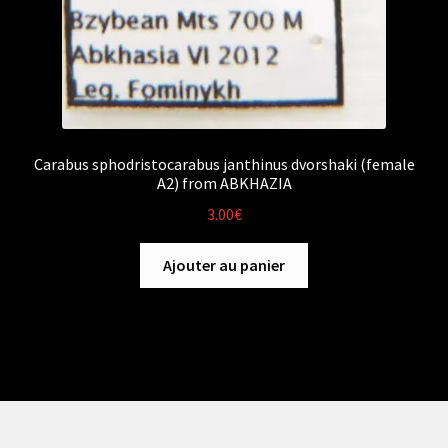
Carabus sphodristocarabus janthinus dvorshaki (female
A2) from ABKHAZIA
3.00
€
Ajouter au panier