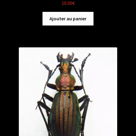
10.00
€
Ajouter au panier