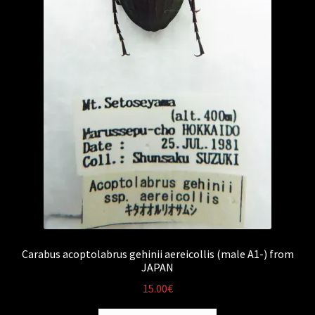
Carabus acoptolabrus gehinii aereicollis (male A1-) from
JAPAN
15.00
€