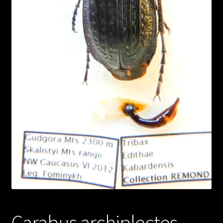
Carabus archiplectes