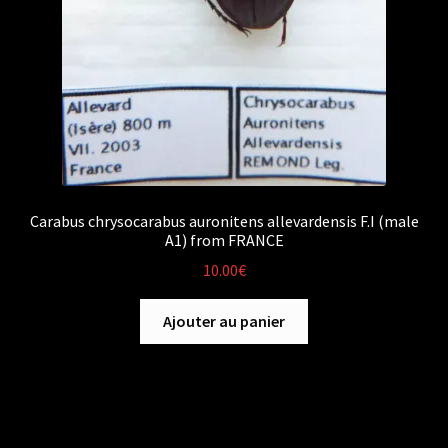
Carabus chrysocarabus auronitens allevardensis F.I (male
A1) from FRANCE
10.00
€
Ajouter au panier