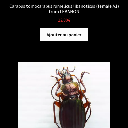
Carabus tomocarabus rumelicus libanoticus (female A1)
from LEBANON
12.00
€
Ajouter au panier