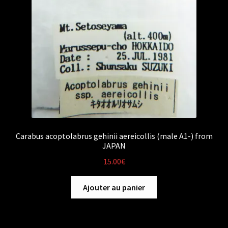
Carabus acoptolabrus gehinii aereicollis (male A1-) from
JAPAN
15.00
€
Ajouter au panier