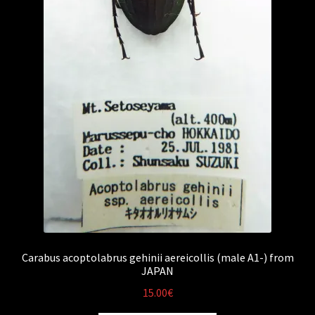
Carabus acoptolabrus gehinii aereicollis (male A1-) from
JAPAN
15.00
€