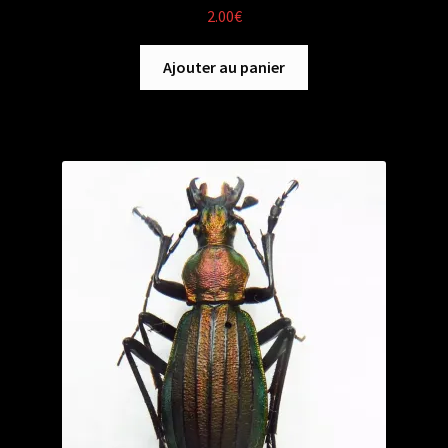
2.00
€
Ajouter au panier