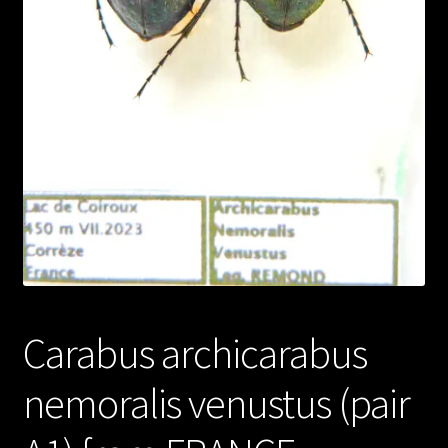
Carabus archicarabus
nemoralis venustus (pair