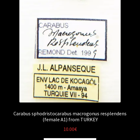
Carabus sphodristocarabus macrogonus resplendens
(female A1) from TURKEY
10.00
€