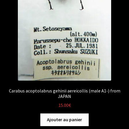
Carabus acoptolabrus gehinii aereicollis (male A1-) from
JAPAN
15.00
€
Ajouter au panier