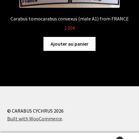
Carabus tomocarabus convexus (male A1) from FRANCE
2.00
€
Ajouter au panier
© CARABUS CYCHRUS 2026
Built with WooCommerce
.