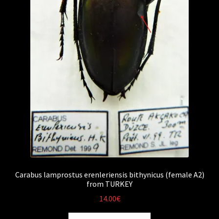
Carabus lamprostus erenleriensis bithynicus (female A2)
from TURKEY
14.00
€