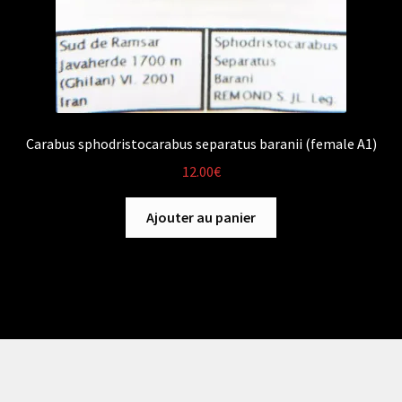
Carabus sphodristocarabus separatus baranii (female A1)
12.00
€
Ajouter au panier