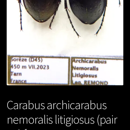
Carabus archicarabus
nemoralis litigiosus (pair