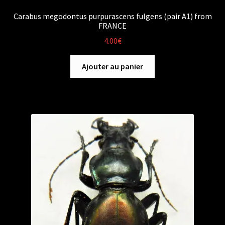
Carabus megodontus purpurascens fulgens (pair A1) from
FRANCE
4.00
€
Ajouter au panier